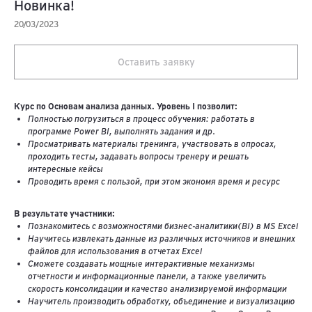
Новинка!
20/03/2023
Оставить заявку
Курс по Основам анализа данных. Уровень I позволит:
Полностью погрузиться в процесс обучения: работать в
программе Power BI, выполнять задания и др.
Просматривать материалы тренинга, участвовать в опросах,
проходить тесты, задавать вопросы тренеру и решать
интересные кейсы
Проводить время с пользой, при этом экономя время и ресурс
В результате участники:
Познакомитесь с возможностями бизнес-аналитики(BI) в MS Excel
Научитесь извлекать данные из различных источников и внешних
файлов для использования в отчетах Excel
Сможете создавать мощные интерактивные механизмы
отчетности и информационные панели, а также увеличить
скорость консолидации и качество анализируемой информации
Научитель производить обработку, объединение и визуализацию