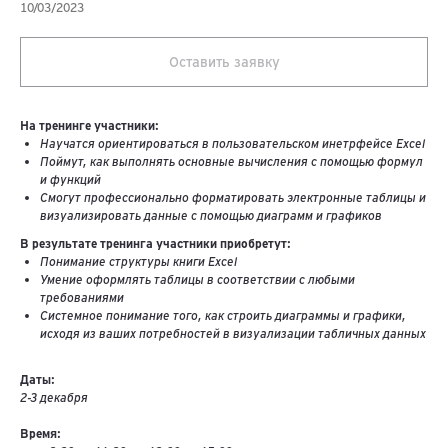
10/03/2023
Оставить заявку
На тренинге участники:
Научатся ориентироваться в пользовательском инетрфейсе Excel
Поймут, как выполнять основные вычисления с помощью формул
и функций
Смогут профессионально форматировать электронные таблицы и
визуализировать данные с помощью диаграмм и графиков
В результате тренинга участники приобретут:
Понимание структуры книги Excel
Умение оформлять таблицы в соответствии с любыми
требованиями
Системное понимание того, как строить диаграммы и графики,
исходя из ваших потребностей в визуализации табличных данных
Даты:
2-3 декабря
Время: