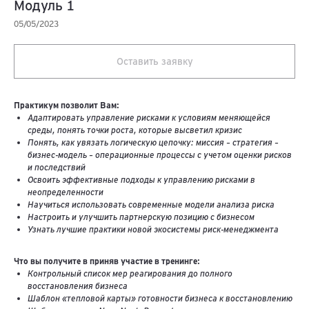
Модуль 1
05/05/2023
Оставить заявку
Практикум позволит Вам:
Адаптировать управление рисками к условиям меняющейся
среды, понять точки роста, которые высветил кризис
Понять, как увязать логическую цепочку: миссия – стратегия –
бизнес-модель – операционные процессы с учетом оценки рисков
и последствий
Освоить эффективные подходы к управлению рисками в
неопределенности
Научиться использовать современные модели анализа риска
Настроить и улучшить партнерскую позицию с бизнесом
Узнать лучшие практики новой экосистемы риск-менеджмента
Что вы получите в приняв участие в тренинге:
Контрольный список мер реагирования до полного
восстановления бизнеса
Шаблон «тепловой карты» готовности бизнеса к восстановлению