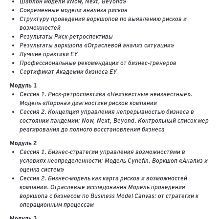
Шаблон модели «Now, Next, Beyond»
Современные модели анализа рисков
Структуру проведения воркшопов по выявлению рисков и
возможностей
Результаты Риск-ретроспективы
Результаты воркшопа «Отраслевой анализ ситуации»
Лучшие практики EY
Профессиональные рекомендации от бизнес-тренеров
Сертификат Академии бизнеса EY
Модуль 1
Сессия 1. Риск-ретроспектива «Неизвестные неизвестные».
Модель «Корона» диагностики рисков компании
Сессия 2. Концепция управления непрерывностью бизнеса в
состоянии пандемии: Now, Next, Beyond. Контрольный список мер
реагирования до полного восстановления бизнеса
Модуль 2
Сессия 1. Бизнес-стратегии управления возможностями в
условиях неопределенности: Модель Cynefin. Воркшоп «Анализ и
оценка систем»
Сессия 2. Бизнес-модель как карта рисков и возможностей
компании. Отраслевые исследования Модель проведения
воркшопа с бизнесом по Business Model Canvas: от стратегии к
операционным процессам
Модуль 3