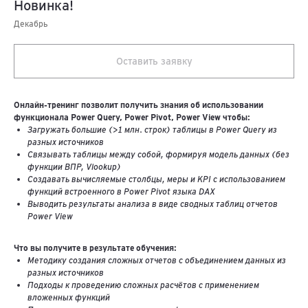
Новинка!
Декабрь
Оставить заявку
Онлайн-тренинг позволит получить знания об использовании
функционала Power Query, Power Pivot, Power View чтобы:
Загружать большие (>1 млн. строк) таблицы в Power Query из
разных источников
Связывать таблицы между собой, формируя модель данных (без
функции ВПР, Vlookup)
Создавать вычисляемые столбцы, меры и KPI с использованием
функций встроенного в Power Pivot языка DAX
Выводить результаты анализа в виде сводных таблиц отчетов
Power View
Что вы получите в результате обучения:
Методику создания сложных отчетов с объединением данных из
разных источников
Подходы к проведению сложных расчётов с применением
вложенных функций