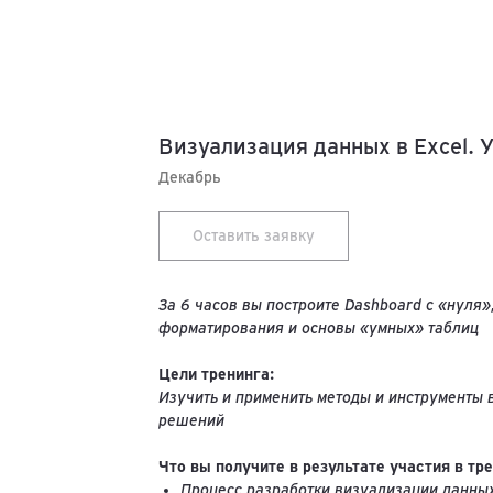
Визуализация данных в Excel. У
Декабрь
Оставить заявку
За 6 часов вы построите Dashboard с «нуля
форматирования и основы «умных» таблиц
Цели тренинга:
Изучить и применить методы и инструменты 
решений
Что вы получите в результате участия в тре
Процесс разработки визуализации данных 