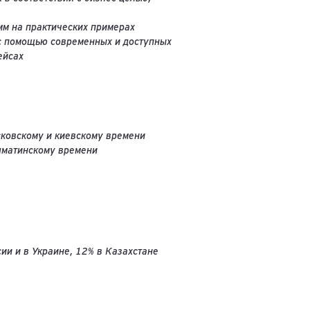
мм на практических примерах
 с помощью современных и доступных
ейсах
осковскому и киевскому времени
алматинскому времени
ии и в Украине, 12% в Казахстане