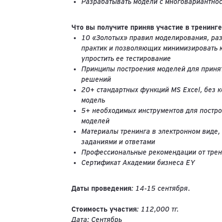
Разрабатывать модели с многовариантно
Что вы получите приняв участие в тренинге
10 «Золотых» правил моделирования, ра
практик и позволяющих минимизировать к
упростить ее тестирование
Принципы построения моделей для приня
решений
20+ стандартных функций MS Excel, без 
модель
5+ необходимых инструментов для постр
моделей
Материалы тренинга в электронном виде, 
заданиями и ответами
Профессиональные рекомендации от трен
Сертификат Академии бизнеса EY
Даты проведения
: 14-15 сентября.
Стоимость участия
: 112,000 тг.
Дата: Сентябрь