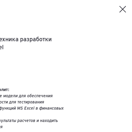
ехника разработки
el
лит:
ые модели для обеспечения
ости для тестирования
функций MS Excel в финансовых
ультаты расчетов и находить
ия