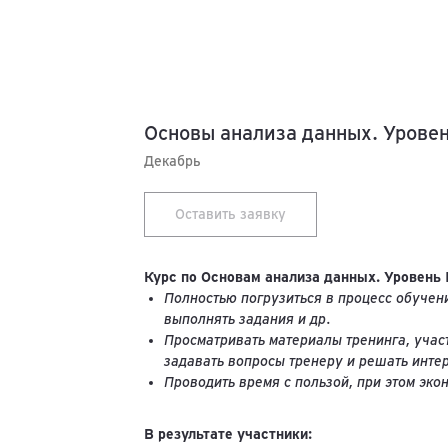
Основы анализа данных. Уровен
Декабрь
Оставить заявку
Курс по Основам анализа данных. Уровень I
Полностью погрузиться в процесс обучени
выполнять задания и др.
Просматривать материалы тренинга, участ
задавать вопросы тренеру и решать инте
Проводить время с пользой, при этом эко
В результате участники: