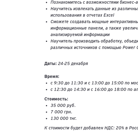
Познакомитесь с возможностями бизнес-а
Научитесь извлекать данные из различны
использования в отчетах Excel
Сможете создавать мощные интерактивны
информационные панели, а также увеличи
анализируемой информации
Научитель производить обработку, объед
различных источников с помощью Power Q
Даты:
24-25 декабря
Время:
с 9:30 до 11:30 и с 13:00 до 15:00 по м
с 12:30 до 14:30 и с 16:00 до 18:00 по 
Стоимость:
35 000 руб.
7 000 грн.
130 000 тнг.
К стоимости будет добавлен НДС: 20% в Росс