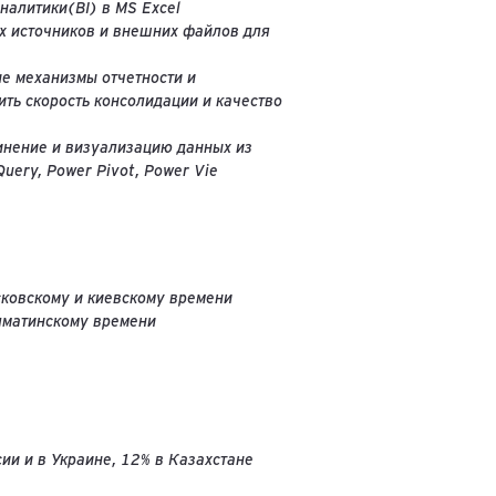
налитики(BI) в MS Excel
х источников и внешних файлов для
е механизмы отчетности и
ть скорость консолидации и качество
инение и визуализацию данных из
uery, Power Pivot, Power Vie
осковскому и киевскому времени
алматинскому времени
ии и в Украине, 12% в Казахстане