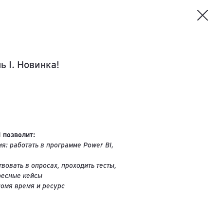
ь I. Новинка!
 позволит:
я: работать в программе Power BI,
вовать в опросах, проходить тесты,
ресные кейсы
номя время и ресурс