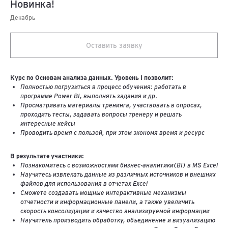
Новинка!
Декабрь
Оставить заявку
Курс по Основам анализа данных. Уровень I позволит:
Полностью погрузиться в процесс обучения: работать в
программе Power BI, выполнять задания и др.
Просматривать материалы тренинга, участвовать в опросах,
проходить тесты, задавать вопросы тренеру и решать
интересные кейсы
Проводить время с пользой, при этом экономя время и ресурс
В результате участники:
Познакомитесь с возможностями бизнес-аналитики(BI) в MS Excel
Научитесь извлекать данные из различных источников и внешних
файлов для использования в отчетах Excel
Сможете создавать мощные интерактивные механизмы
отчетности и информационные панели, а также увеличить
скорость консолидации и качество анализируемой информации
Научитель производить обработку, объединение и визуализацию