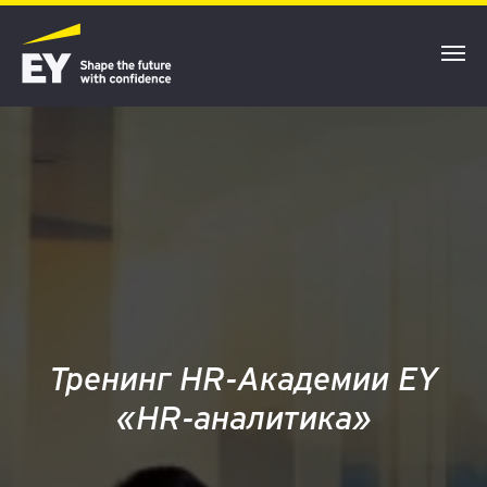
Тренинг HR-Академии EY
«HR-аналитика»