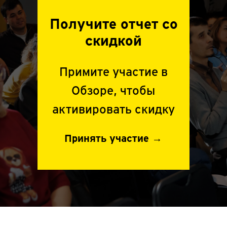
Получите отчет со
скидкой
Примите участие в
Обзоре, чтобы
активировать скидку
Принять участие →