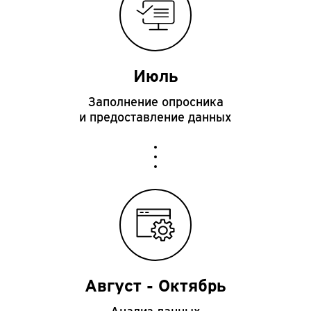
Июль
Заполн
ение опросника
и предоставление данных
Август - Октябрь