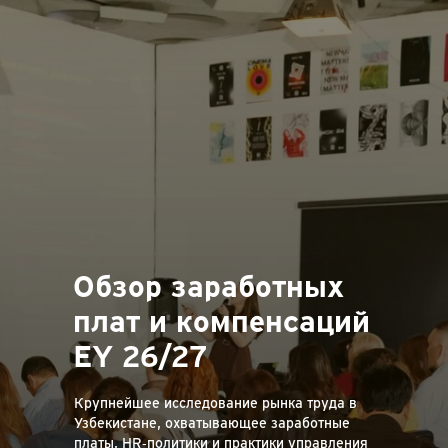
Обзор заработных
плат и компенсаций
EY 26/27
Крупнейшее исследование рынка труда в
Узбекистане, охватывающее заработные
платы, HR‑политики и практики управления