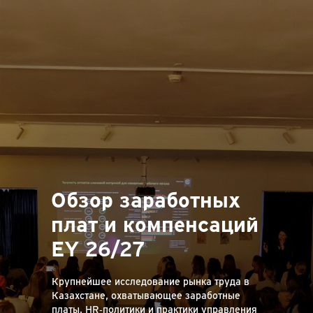
Обзор заработных
плат и компенсаций
EY 26/27
Крупнейшее исследование рынка труда в
Казахстане, охватывающее заработные
платы, HR‑политики и практики управления