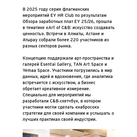
В 2025 году серия флагманских
мероприятий EY HR Club по результатам
Обзора заработных плат EY 25/26, прошла
в тематике «Art of C&B: искусство создавать
ценность». Встречи в Алматы, Астане и
Атырау собрали более 220 участников из
разных секторов рынка.
Концепцию поддержали арт-пространства и
галерей Esentai Gallery, TAN Art Space и
Yemaa Space. Участники погрузились в мир
данных, идей и вдохновения, где аналитика
встречается с искусством, а бизнес
обретает креативное измерение.
Специально для мероприятий мы
разработали C&B-скетчбук, в котором
участники могли сделать «набросок»
стратегии для своей компании и услышать о
лучших практиках своей индустрии.