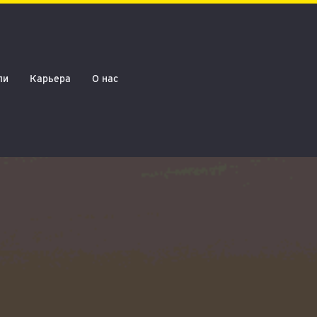
ли
Карьера
О нас