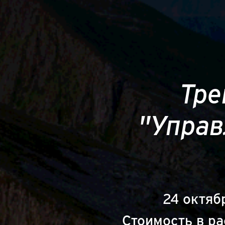
Тре
"Управ
24 октяб
Стоимость в ра