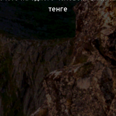
тенге