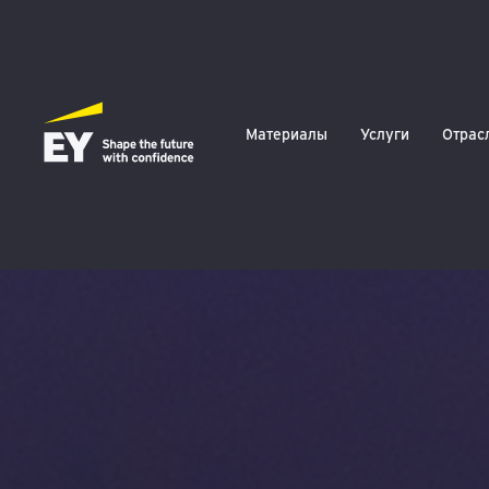
Материалы
Услуги
Отрас