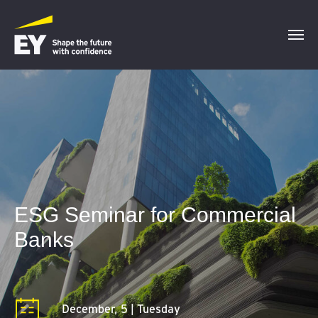
ESG Seminar for Commercial
Banks
December, 5 | Tuesday