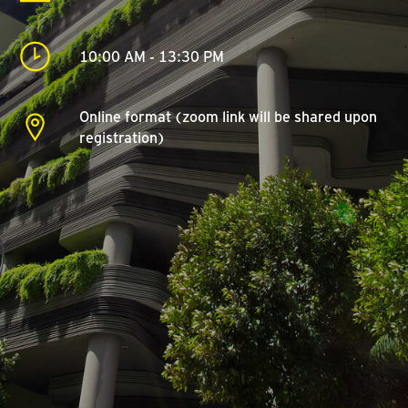
10:00 AM - 13:30 PM
Online format (zoom link will be shared upon
registration)