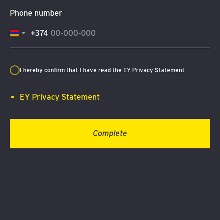
Phone number
+374
I hereby confirm that I have read the EY Privacy Statement
EY Privacy Statement
Complete