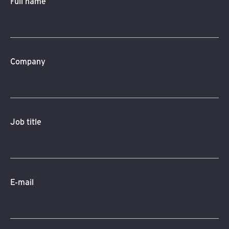
Full name
Company
Job title
E-mail