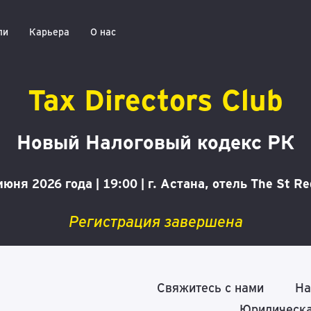
ли
Карьера
О нас
Tax Directors Club
Новый Налоговый кодекс РК
июня 2026 года | 19:00 | г. Астана, отель The St Re
Регистрация завершена
Свяжитесь с нами
На
Юридическа