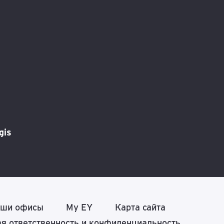
gis
ши офисы
My EY
Карта сайта
я ответственность и конфиденциальность