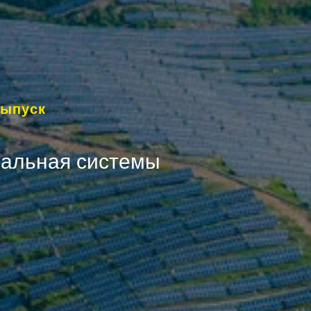
выпуск
нальная системы