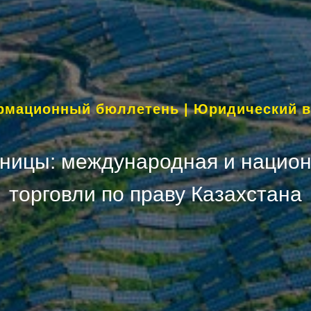
мационный бюллетень | Юридический 
ницы: международная и нацио
торговли по праву Казахстана