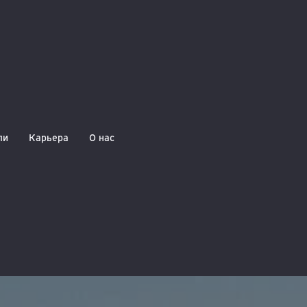
ли
Карьера
О нас