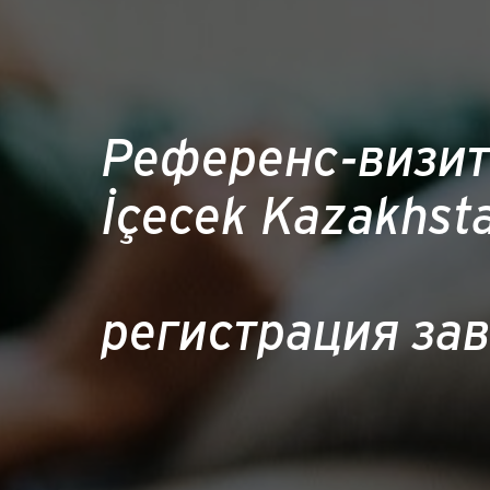
Референс-визит 
İçecek Kazakhst
регистрация за