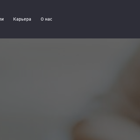
ли
Карьера
О нас