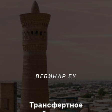
ВЕБИНАР EY
Трансфертное