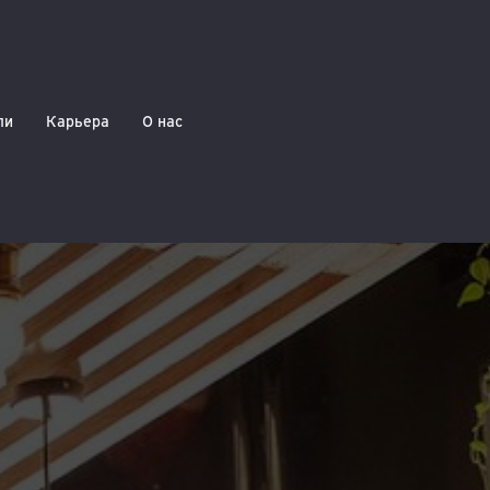
ли
Карьера
О нас